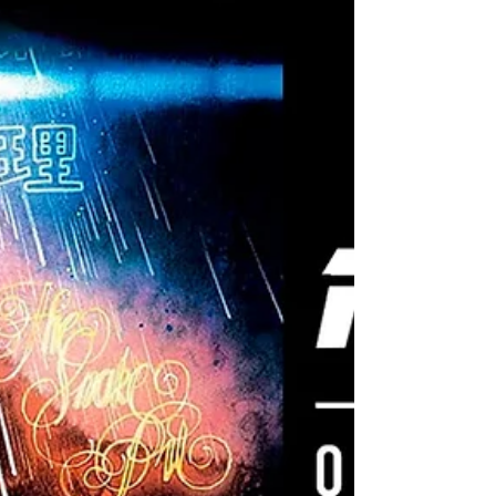
90. Neste artigo, analisamos como The X-
Files transforma desconfiança
institucional, cultura conspiratória e
conflito entre crença e ciência em uma
estrutura narrativa sólida — e por que
sua primeira temporada ainda sustenta
seu impacto décadas depois.