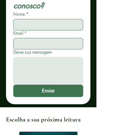
conosco?
Nome
*
Email
*
Deixe sua mensagem
Enviar
Escolha a sua próxima leitura