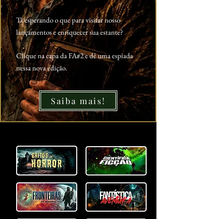
Tá esperando o que para visitar nosso
lançamentos e enriquecer sua estante?
Clique na capa da FA#2 e dê uma espiada
nessa nova edição.
Saiba mais!