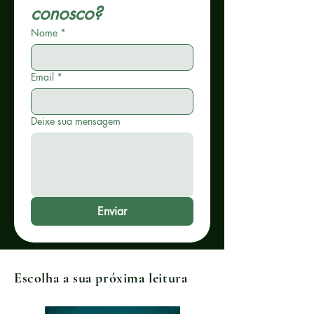
conosco?
Nome
*
Email
*
Deixe sua mensagem
Enviar
Escolha a sua próxima leitura