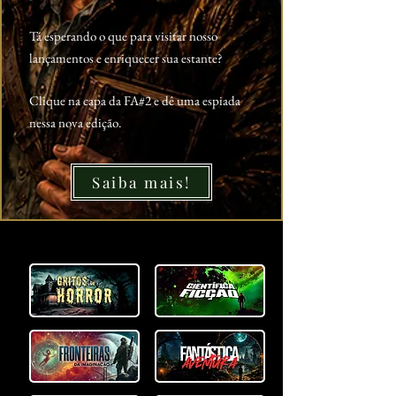
Tá esperando o que para visitar nosso
lançamentos e enriquecer sua estante?
Clique na capa da FA#2 e dê uma espiada
nessa nova edição.
Saiba mais!