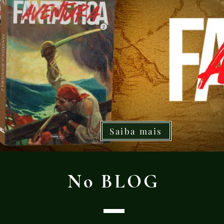
Saiba mais
No BLOG