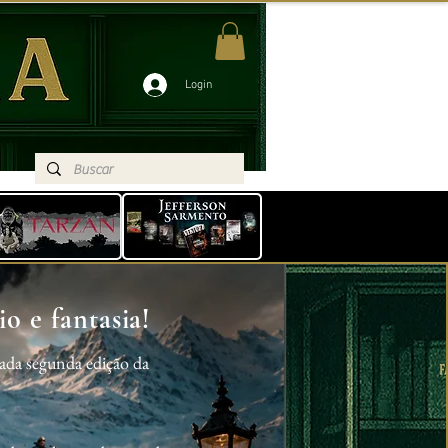
Login
o e fantasia!
ada segunda edição da