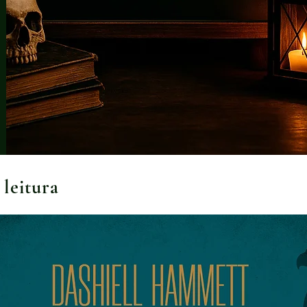
 leitura