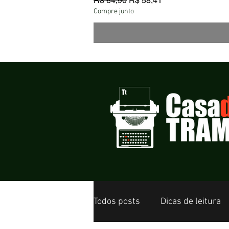
R$ 64,90
R$ 58,41
Compre junto
Todos posts
Dicas de leitura