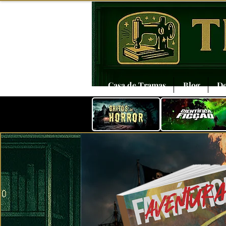
Casa de Tramas
Blog
De