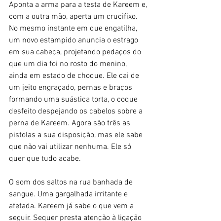
Aponta a arma para a testa de Kareem e, 
com a outra mão, aperta um crucifixo. 
No mesmo instante em que engatilha, 
um novo estampido anuncia o estrago 
em sua cabeça, projetando pedaços do 
que um dia foi no rosto do menino, 
ainda em estado de choque. Ele cai de 
um jeito engraçado, pernas e braços 
formando uma suástica torta, o coque 
desfeito despejando os cabelos sobre a 
perna de Kareem. Agora são três as 
pistolas a sua disposição, mas ele sabe 
que não vai utilizar nenhuma. Ele só 
quer que tudo acabe. 
O som dos saltos na rua banhada de 
sangue. Uma gargalhada irritante e 
afetada. Kareem já sabe o que vem a 
seguir. Sequer presta atenção à ligação 