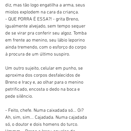
diz, mas tão logo engatilha a arma, seus 
miolos explodem na cara da criança.
- QUE PORRA É ESSA?! - grita Breno, 
igualmente alvejado, sem tempo sequer 
de se virar pra conferir seu algoz. Tomba 
em frente ao menino, seu lábio leporino 
ainda tremendo, com o esforço do corpo 
à procura de um último suspiro. 
Um outro sujeito, celular em punho, se 
aproxima dos corpos desfalecidos de 
Breno e Iracy e, ao olhar para o menino 
petrificado, encosta o dedo na boca e 
pede silêncio. 
- Feito, chefe. Numa caixadada só... Oi? 
Ah, sim, sim... Cajadada. Numa cajadada 
só, o doutor e dois homens do turco. 