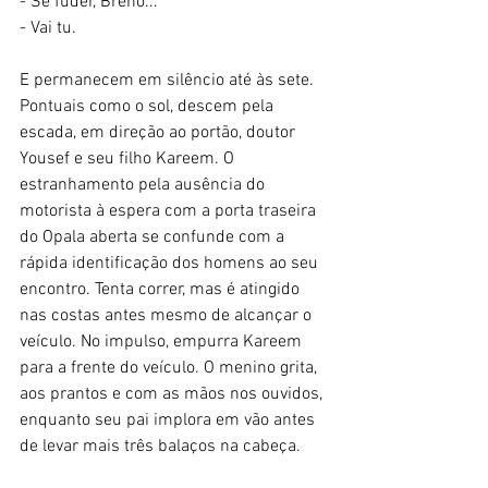
- Se fuder, Breno...
- Vai tu. 
E permanecem em silêncio até às sete. 
Pontuais como o sol, descem pela 
escada, em direção ao portão, doutor 
Yousef e seu filho Kareem. O 
estranhamento pela ausência do 
motorista à espera com a porta traseira 
do Opala aberta se confunde com a 
rápida identificação dos homens ao seu 
encontro. Tenta correr, mas é atingido 
nas costas antes mesmo de alcançar o 
veículo. No impulso, empurra Kareem 
para a frente do veículo. O menino grita, 
aos prantos e com as mãos nos ouvidos, 
enquanto seu pai implora em vão antes 
de levar mais três balaços na cabeça. 