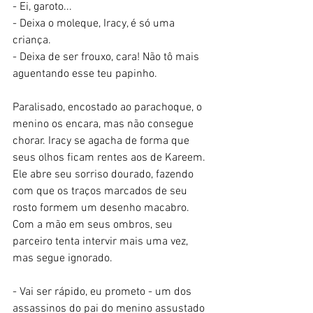
- Ei, garoto...
- Deixa o moleque, Iracy, é só uma 
criança.
- Deixa de ser frouxo, cara! Não tô mais 
aguentando esse teu papinho. 
Paralisado, encostado ao parachoque, o 
menino os encara, mas não consegue 
chorar. Iracy se agacha de forma que 
seus olhos ficam rentes aos de Kareem. 
Ele abre seu sorriso dourado, fazendo 
com que os traços marcados de seu 
rosto formem um desenho macabro. 
Com a mão em seus ombros, seu 
parceiro tenta intervir mais uma vez, 
mas segue ignorado. 
- Vai ser rápido, eu prometo - um dos 
assassinos do pai do menino assustado 