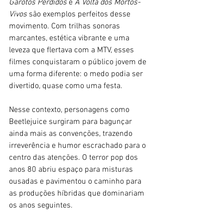
Garotos Perdidos
 e 
A Volta dos Mortos-
Vivos
 são exemplos perfeitos desse 
movimento. Com trilhas sonoras 
marcantes, estética vibrante e uma 
leveza que flertava com a MTV, esses 
filmes conquistaram o público jovem de 
uma forma diferente: o medo podia ser 
divertido, quase como uma festa.
Nesse contexto, personagens como 
Beetlejuice surgiram para bagunçar 
ainda mais as convenções, trazendo 
irreverência e humor escrachado para o 
centro das atenções. O terror pop dos 
anos 80 abriu espaço para misturas 
ousadas e pavimentou o caminho para 
as produções híbridas que dominariam 
os anos seguintes.