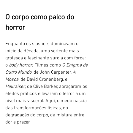
O corpo como palco do 
horror
Enquanto os slashers dominavam o 
início da década, uma vertente mais 
grotesca e fascinante surgia com força: 
o 
body horror
. Filmes como 
O Enigma de 
Outro Mundo
, de John Carpenter, 
A 
Mosca
, de David Cronenberg, e 
Hellraiser
, de Clive Barker, abraçaram os 
efeitos práticos e levaram o terror a um 
nível mais visceral. Aqui, o medo nascia 
das transformações físicas, da 
degradação do corpo, da mistura entre 
dor e prazer.