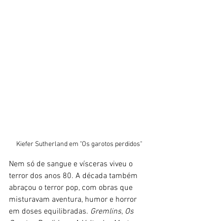
Kiefer Sutherland em "Os garotos perdidos"
Nem só de sangue e vísceras viveu o 
terror dos anos 80. A década também 
abraçou o terror pop, com obras que 
misturavam aventura, humor e horror 
em doses equilibradas. 
Gremlins
, 
Os 