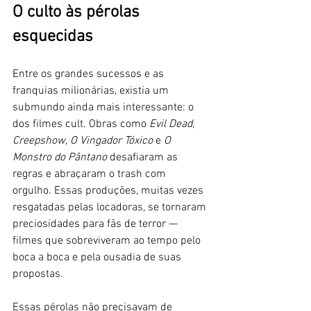
O culto às pérolas 
esquecidas
Entre os grandes sucessos e as 
franquias milionárias, existia um 
submundo ainda mais interessante: o 
dos filmes cult. Obras como 
Evil Dead
, 
Creepshow
, 
O Vingador Tóxico
 e 
O 
Monstro do Pântano
 desafiaram as 
regras e abraçaram o trash com 
orgulho. Essas produções, muitas vezes 
resgatadas pelas locadoras, se tornaram 
preciosidades para fãs de terror — 
filmes que sobreviveram ao tempo pelo 
boca a boca e pela ousadia de suas 
propostas.
Essas pérolas não precisavam de 