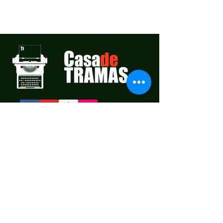
Casa de Tramas é um periódico online
com dicas livros e literatura, filmes,
música, quadrinhos, cultura pop,
histórias e recomendações de leitura,
notícias do mundo das TRAMAS!
Casa de Tramas