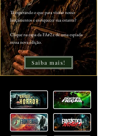
Tá esperando o que para visitar nosso
lançamentos e enriquecer sua estante?
Clique na capa da FA#2 e dê uma espiada
nessa nova edição.
Saiba mais!