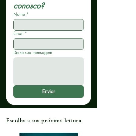
conosco?
Nome
*
Email
*
Deixe sua mensagem
Enviar
Escolha a sua próxima leitura