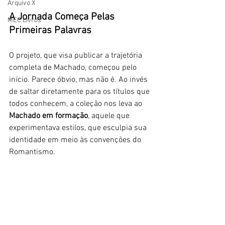
Arquivo X
A Jornada Começa Pelas 
MEC Livros
Primeiras Palavras
O projeto, que visa publicar a trajetória 
completa de Machado, começou pelo 
início. Parece óbvio, mas não é. Ao invés 
de saltar diretamente para os títulos que 
todos conhecem, a coleção nos leva ao 
Machado em formação
, aquele que 
experimentava estilos, que esculpia sua 
identidade em meio às convenções do 
Romantismo.