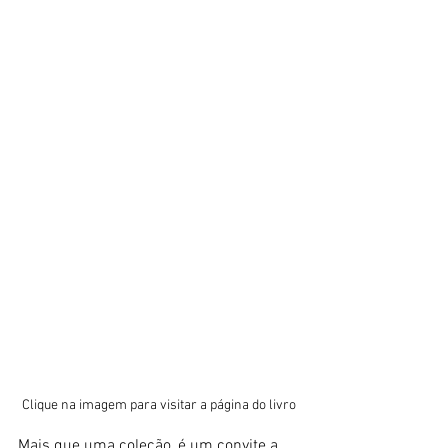
Clique na imagem para visitar a página do livro 
Mais que uma coleção, é um convite a 