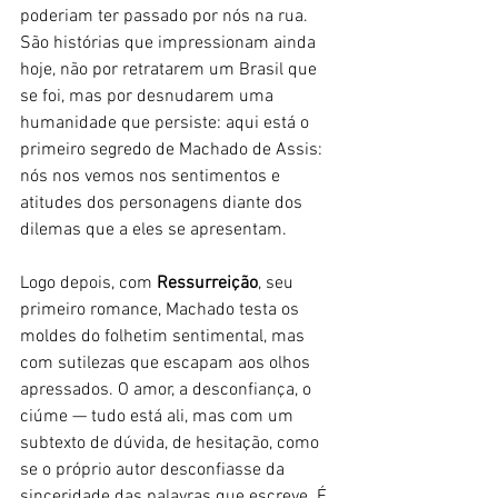
poderiam ter passado por nós na rua. 
São histórias que impressionam ainda 
hoje, não por retratarem um Brasil que 
se foi, mas por desnudarem uma 
humanidade que persiste: aqui está o 
primeiro segredo de Machado de Assis: 
nós nos vemos nos sentimentos e 
atitudes dos personagens diante dos 
dilemas que a eles se apresentam. 
Logo depois, com 
Ressurreição
, seu 
primeiro romance, Machado testa os 
moldes do folhetim sentimental, mas 
com sutilezas que escapam aos olhos 
apressados. O amor, a desconfiança, o 
ciúme — tudo está ali, mas com um 
subtexto de dúvida, de hesitação, como 
se o próprio autor desconfiasse da 
sinceridade das palavras que escreve. É 