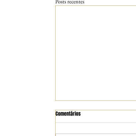
Posts recentes
Comentários
O Guarani