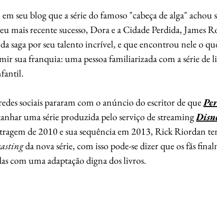
em seu blog que a série do famoso "cabeça de alga" achou s
eu mais recente sucesso, Dora e a Cidade Perdida, James R
 da saga por seu talento incrível, e que encontrou nele o que
ir sua franquia: uma pessoa familiarizada com a série de liv
fantil.
edes sociais pararam com o anúncio do escritor de que 
Per
 ganhar uma série produzida pelo serviço de streaming 
Disn
etragem de 2010 e sua sequência em 2013, Rick Riordan tem
casting 
da nova série, com isso pode-se dizer que os fãs fin
idas com uma adaptação digna dos livros.