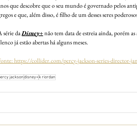
anos que descobre que o seu mundo é governado pelos antig
gregos e que, além disso, é filho de um desses seres poderosos
A série da 
Disney+
 não tem data de estreia ainda, porém as 
elenco já estão abertas há alguns meses. 
Fonte: https://collider.com/percy-jackson-series-director-ja
percy jackson
disney+
k riordan