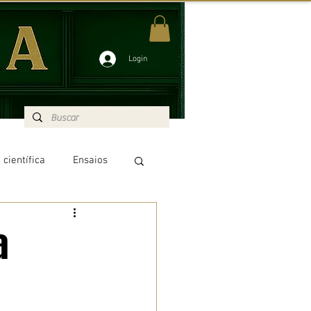
Login
 científica
Ensaios
Tramalistas
a
Biblioteca Clássica