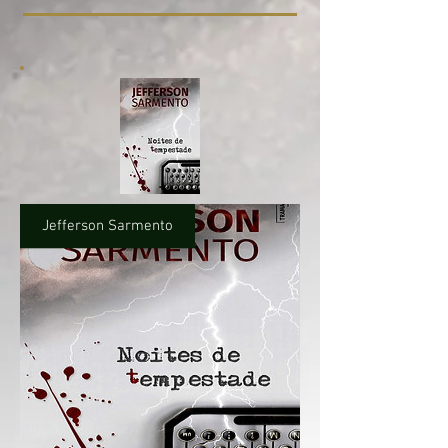
Jefferson Sarmento