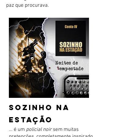
paz que procurava.
SOZINHO NA
ESTAÇÃO
... é um
policial noir
sem muitas
pretenções, completamente inspirado