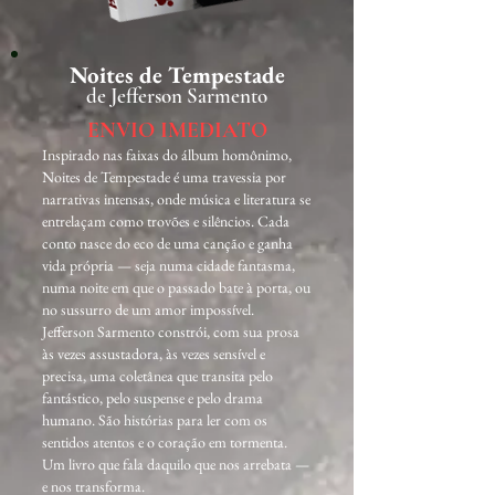
Noites de Tempestade
de Jefferson Sarmento
ENVIO IMEDIATO
Inspirado nas faixas do álbum homônimo,
Noites de Tempestade é uma travessia por
narrativas intensas, onde música e literatura se
entrelaçam como trovões e silêncios. Cada
conto nasce do eco de uma canção e ganha
vida própria — seja numa cidade fantasma,
numa noite em que o passado bate à porta, ou
no sussurro de um amor impossível.
Jefferson Sarmento constrói, com sua prosa
às vezes assustadora, às vezes sensível e
precisa, uma coletânea que transita pelo
fantástico, pelo suspense e pelo drama
humano. São histórias para ler com os
sentidos atentos e o coração em tormenta.
Um livro que fala daquilo que nos arrebata —
e nos transforma.