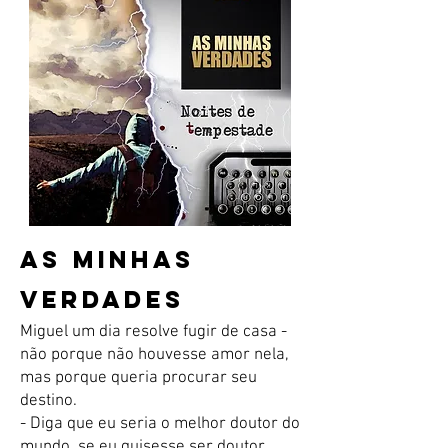
AS MINHAS
VERDADES
Miguel um dia resolve fugir de casa -
não porque não houvesse amor nela,
mas porque queria procurar seu
destino.
- Diga que eu seria o melhor doutor do
mundo, se eu quisesse ser doutor,