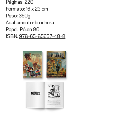
Páginas:
220
Formato: 16 x 23 cm
Peso: 360g
Acabamento: brochura
Papel: Pólen 80
ISBN:
978-65-85657-48-8