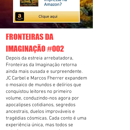
FRONTEIRAS DA
IMAGINAÇÃO #002
Depois da estreia arrebatadora,
Fronteiras da Imaginação retorna
ainda mais ousada e surpreendente.
JC Carbel e Marcos Fherrer expandem
o mosaico de mundos e delírios que
conquistou leitores no primeiro
volume, conduzindo-nos agora por
apocalipses cotidianos, segredos
ancestrais, duelos improváveis e
tragédias cósmicas. Cada conto é uma
experiência única, mas todos se