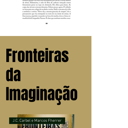
Fronteiras
da
Imaginação
J.C. Carbel e Marcos Fherrer