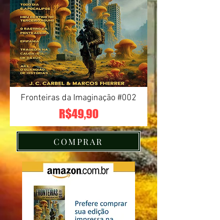
Fronteiras da Imaginação #002
Preço
R$49,90
COMPRAR